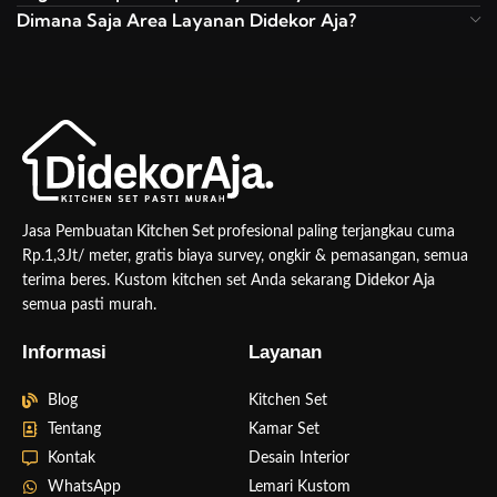
Dimana Saja Area Layanan Didekor Aja?
Jasa Pembuatan
Kitchen Set
profesional paling terjangkau cuma
Rp.1,3Jt/ meter, gratis biaya survey, ongkir & pemasangan, semua
terima beres. Kustom kitchen set Anda sekarang
Didekor Aja
semua pasti murah.
Informasi
Layanan
Blog
Kitchen Set
Tentang
Kamar Set
Kontak
Desain Interior
WhatsApp
Lemari Kustom