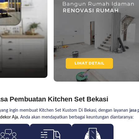
sa Pembuatan Kitchen Set Bekasi
yang ingin membuat Kitchen Set Kustom Di Bekasi, dengan layanan
jasa
dekor Aja
, Anda akan mendapatkan berbagai keuntungan diantaranya: