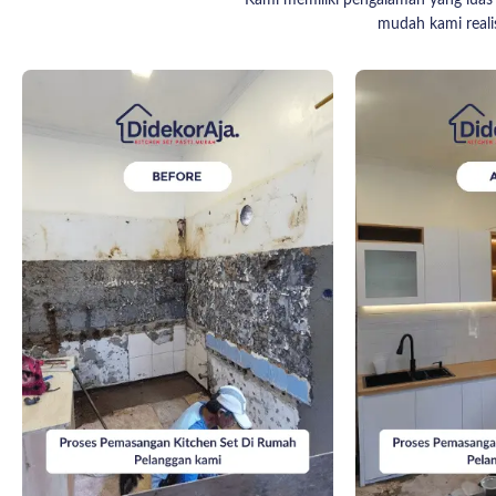
Kami memiliki pengalaman yang luas 
mudah kami realis