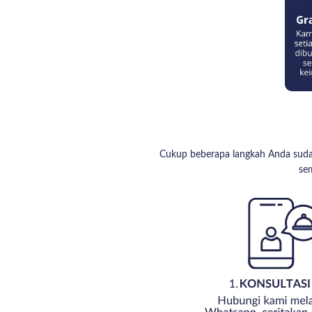
Cukup beberapa langkah Anda sudah 
se