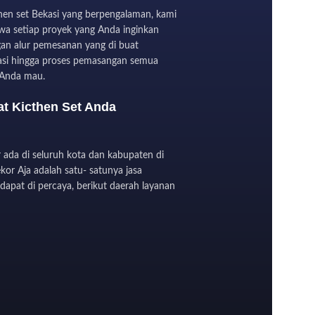
hen set Bekasi yang berpengalaman, kami
a setiap proyek yang Anda inginkan
gan alur pemesanan yang di buat
ltasi hingga proses pemasangan semua
 Anda mau.
t Kicthen Set Anda
ada di seluruh kota dan kabupaten di
kor Aja adalah satu- satunya jasa
dapat di percaya, berikut daerah layanan