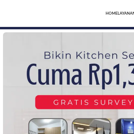
HOME
LAYANA