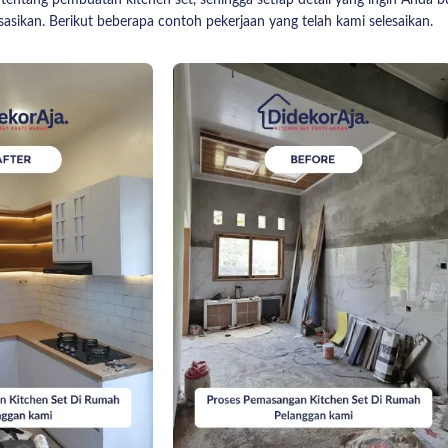
tentang pembuatan kitchen set, sehingga setiap detail yang ingin Anda 
asikan. Berikut beberapa contoh pekerjaan yang telah kami selesaikan.