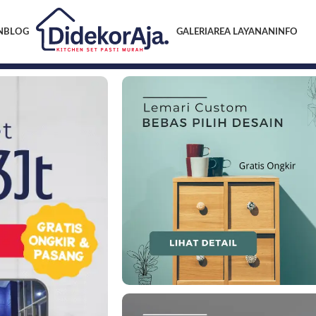
N
BLOG
GALERI
AREA LAYANAN
INFO
KITCHEN SET BEKASI