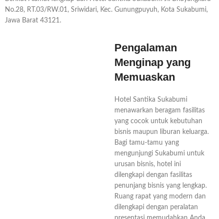
No.28, RT.03/RW.01, Sriwidari, Kec. Gunungpuyuh, Kota Sukabumi,
Jawa Barat 43121.
Pengalaman
Menginap yang
Memuaskan
Hotel Santika Sukabumi
menawarkan beragam fasilitas
yang cocok untuk kebutuhan
bisnis maupun liburan keluarga.
Bagi tamu-tamu yang
mengunjungi Sukabumi untuk
urusan bisnis, hotel ini
dilengkapi dengan fasilitas
penunjang bisnis yang lengkap.
Ruang rapat yang modern dan
dilengkapi dengan peralatan
presentasi memudahkan Anda