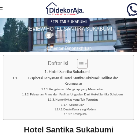
SEPUTAR SUKABUMI
REVIEW HOTEL SANTIKA SUKABUMI
Rizal
On
Komentar Dinonaktifkan
Daftar Isi
Hotel Santika Sukabumi
Eksplorasi Kenyaman di Hotel Santika Sukabumi: Fasilitas dan
Keunggulan
Pengalaman Menginap yang Memuaskan
Pelayanan Prima dan Fasilitas Unggulan Dari Hotel Santika Sukabumi
Konektivitas yang Tak Terputus
Kesimpulan
Desain Kamar yang Modern
Kesimpulan
Hotel Santika Sukabumi