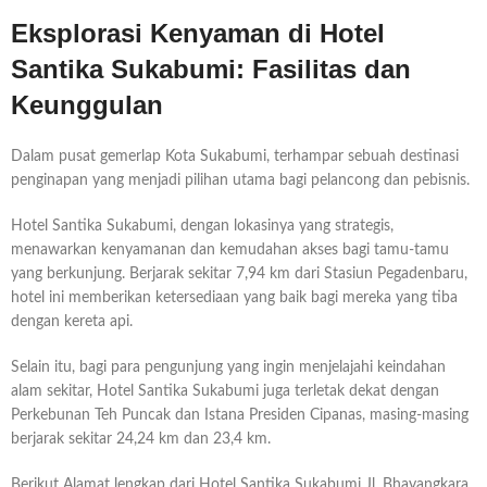
Eksplorasi Kenyaman di Hotel
Santika Sukabumi: Fasilitas dan
Keunggulan
Dalam pusat gemerlap Kota Sukabumi, terhampar sebuah destinasi
penginapan yang menjadi pilihan utama bagi pelancong dan pebisnis.
Hotel Santika Sukabumi, dengan lokasinya yang strategis,
menawarkan kenyamanan dan kemudahan akses bagi tamu-tamu
yang berkunjung. Berjarak sekitar 7,94 km dari Stasiun Pegadenbaru,
hotel ini memberikan ketersediaan yang baik bagi mereka yang tiba
dengan kereta api.
Selain itu, bagi para pengunjung yang ingin menjelajahi keindahan
alam sekitar, Hotel Santika Sukabumi juga terletak dekat dengan
Perkebunan Teh Puncak dan Istana Presiden Cipanas, masing-masing
berjarak sekitar 24,24 km dan 23,4 km.
Berikut Alamat lengkap dari Hotel Santika Sukabumi Jl. Bhayangkara