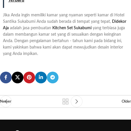
Jika Anda ingin memiliki kamar yang nyaman seperti kamar di Hotel
Santika Sukabumi Anda sudah berada di tempat yang tepat,
Didekor
Aja
adalah jasa pembuatan
Kitchen Set Sukabumi
yang terbiasa juga
dalam membangun kamar set yang di sesuaikan dengan keinginan
Anda. Dengan pengalaman bertahun - tahun kami pada bidang ini,
kami yakinkan bahwa kami akan dapat mewujudkan desain interior
yang Anda impikan.
Newer
Older