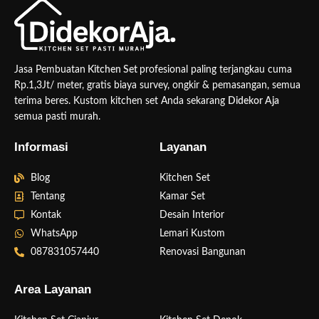
Jasa Pembuatan
Kitchen Set
profesional paling terjangkau cuma
Rp.1,3Jt/ meter, gratis biaya survey, ongkir & pemasangan, semua
terima beres. Kustom kitchen set Anda sekarang
Didekor Aja
semua pasti murah.
Informasi
Layanan
Blog
Kitchen Set
Tentang
Kamar Set
Kontak
Desain Interior
WhatsApp
Lemari Kustom
087831057440
Renovasi Bangunan
Area Layanan