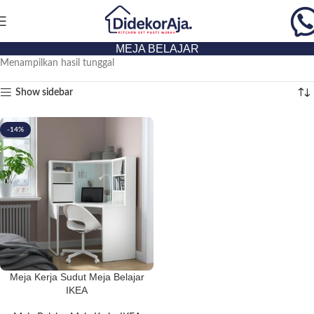
MEJA BELAJAR
Menampilkan hasil tunggal
Show sidebar
-14%
Meja Kerja Sudut Meja Belajar
IKEA