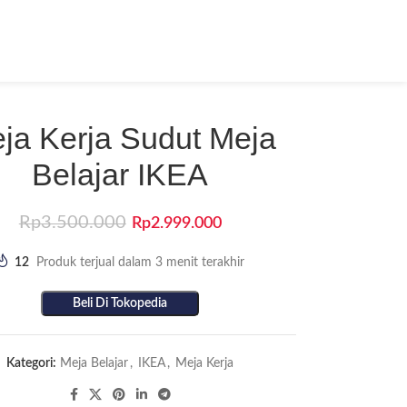
ja Kerja Sudut Meja
Belajar IKEA
Rp
3.500.000
Rp
2.999.000
12
Produk terjual dalam 3 menit terakhir
Beli Di Tokopedia
Kategori:
Meja Belajar
,
IKEA
,
Meja Kerja