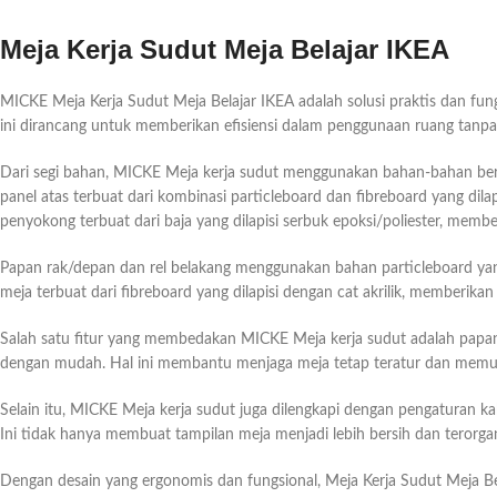
Meja Kerja Sudut Meja Belajar IKEA
MICKE Meja Kerja Sudut Meja Belajar IKEA adalah solusi praktis dan fun
ini dirancang untuk memberikan efisiensi dalam penggunaan ruang tan
Dari segi bahan, MICKE Meja kerja sudut menggunakan bahan-bahan berku
panel atas terbuat dari kombinasi particleboard dan fibreboard yang dila
penyokong terbuat dari baja yang dilapisi serbuk epoksi/poliester, mem
Papan rak/depan dan rel belakang menggunakan bahan particleboard yan
meja terbuat dari fibreboard yang dilapisi dengan cat akrilik, memberik
Salah satu fitur yang membedakan MICKE Meja kerja sudut adalah pap
dengan mudah. Hal ini membantu menjaga meja tetap teratur dan memung
Selain itu, MICKE Meja kerja sudut juga dilengkapi dengan pengaturan k
Ini tidak hanya membuat tampilan meja menjadi lebih bersih dan terorgan
Dengan desain yang ergonomis dan fungsional, Meja Kerja Sudut Meja 