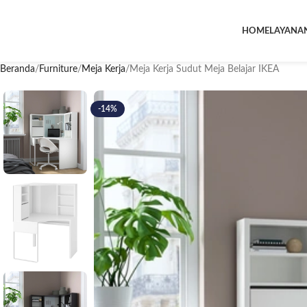
HOME
LAYANA
Beranda
Furniture
Meja Kerja
Meja Kerja Sudut Meja Belajar IKEA
-14%