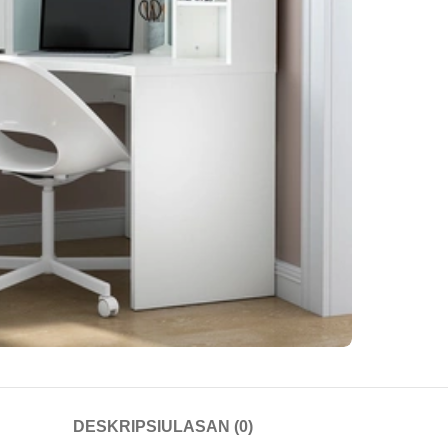
DESKRIPSI
ULASAN (0)