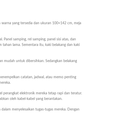
han warna yang tersedia dan ukuran 100×142 cm, meja
Panel samping, rel samping, panel sisi atas, dan
an tahan lama. Sementara itu, kaki belakang dan kaki
dan mudah untuk dibersihkan. Sedangkan belakang
enempelkan catatan, jadwal, atau memo penting
mereka.
perangkat elektronik mereka tetap rapi dan teratur.
babkan oleh kabel-kabel yang berantakan.
a dalam menyelesaikan tugas-tugas mereka. Dengan